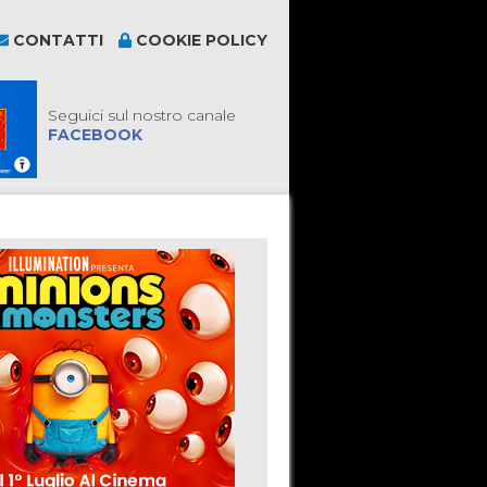
CONTATTI
COOKIE POLICY
Seguici sul nostro canale
FACEBOOK