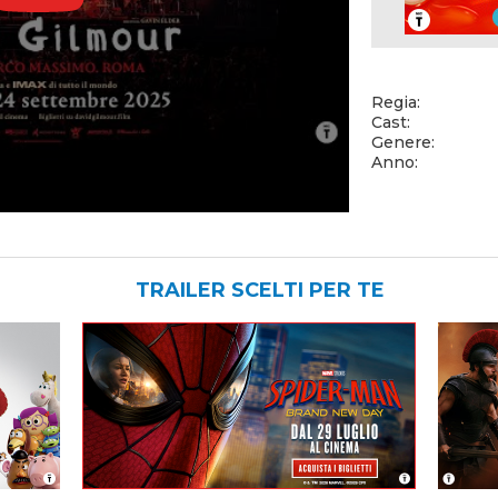
Regia:
Cast:
Genere:
Anno:
TRAILER SCELTI PER TE