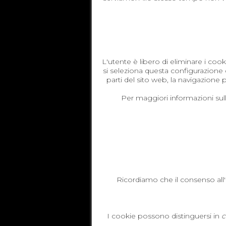
L'utente è libero di eliminare i coo
si seleziona questa configurazione d
parti del sito web, la navigazione p
Per maggiori informazioni sull
Ricordiamo che il consenso all
I cookie possono distinguersi in
c