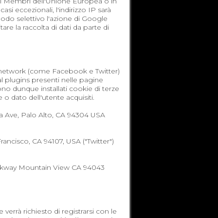
ati Membri dell'Unione Europea o in
si eccezionali, l'indirizzo IP sarà
 modo selettivo l'azione di Google
re la raccolta di dati da parte di
al network (come Facebook e Twitter)
al plugins presenti nelle pagine
sono dunque installati cookie di terze
o dato dell'utente acquisiti.
nia Ave, Palo Alto, CA 94304 USA
Francisco, CA 94107, USA ("Twitter")
Parkway Mountain View CA 94043
errà richiesto di registrarsi con le