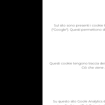
Sul sito sono presenti i cookie t
("Google"). Questi permettono di 
Questi cookie tengono traccia dei 
Ciò che viene a
Su questo sito Goole Analytics è