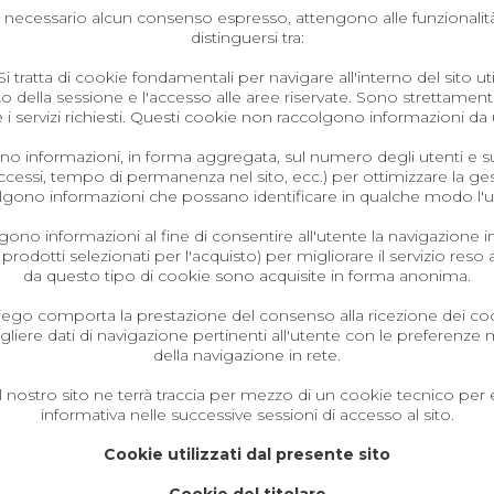
è necessario alcun consenso espresso, attengono alle funzionalità
distinguersi tra:
i tratta di cookie fondamentali per navigare all'interno del sito uti
lla sessione e l'accesso alle aree riservate. Sono strettamente
i servizi richiesti. Questi cookie non raccolgono informazioni da u
 informazioni, in forma aggregata, sul numero degli utenti e sulle
accessi, tempo di permanenza nel sito, ecc.) per ottimizzare la ge
lgono informazioni che possano identificare in qualche modo l'u
no informazioni al fine di consentire all'utente la navigazione in 
 prodotti selezionati per l'acquisto) per migliorare il servizio reso
da questo tipo di cookie sono acquisite in forma anonima.
mpiego comporta la prestazione del consenso alla ricezione dei coo
gliere dati di navigazione pertinenti all'utente con le preferenze
della navigazione in rete.
l nostro sito ne terrà traccia per mezzo di un cookie tecnico per
informativa nelle successive sessioni di accesso al sito.
Cookie utilizzati dal presente sito