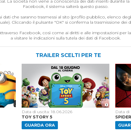
ial. La società non viene a conoscenza dei dati inseriti durante la 
Facebook, il sistema salterà questo passo.
ati che saranno trasmessi al sito (profilo pubblico, elenco degli 
tuale). Cliccando il pulsante "OK" si conferma la trasmissione dei da
attraverso Facebook, così come ai diritti e alle impostazioni per la t
a visitare le indicazioni sulla tutela dei dati di Facebook.
TRAILER SCELTI PER TE
Data di uscita: 18.06.2026
Data di 
TOY STORY 5
SPIDE
GUARDA ORA
GUAR