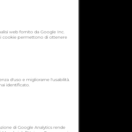
analisi web fornito da Google Inc.
esti cookie permettono di ottenere
za d'uso e migliorarne l'usabilità.
ai identificato.
razione di Google Analytics rende