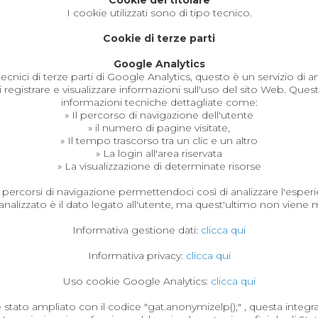
Cookie del titolare
I cookie utilizzati sono di tipo tecnico.
Cookie di terze parti
Google Analytics
ecnici di terze parti di Google Analytics, questo è un servizio di 
registrare e visualizzare informazioni sull'uso del sito Web. Qu
informazioni tecniche dettagliate come:
» Il percorso di navigazione dell'utente
» il numero di pagine visitate,
» Il tempo trascorso tra un clic e un altro
» La login all'area riservata
» La visualizzazione di determinate risorse
percorsi di navigazione permettendoci così di analizzare l'esperien
nalizzato è il dato legato all'utente, ma quest'ultimo non viene m
Informativa gestione dati:
clicca qui
Informativa privacy:
clicca qui
Uso cookie Google Analytics:
clicca qui
 stato ampliato con il codice "gat.anonymizelp();" , questa integ