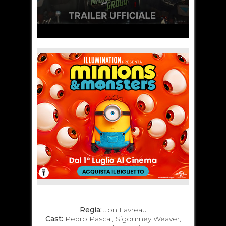
Regia:
Jon Favreau
Cast:
Pedro Pascal, Sigourney Weaver,