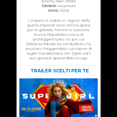
Jeremy Allen White
Genere:
Avventura
Anno:
2026
L'Impero è caduto e i signori della
guerra imperiali sono ancora sparsi
per la galassia. Mentre la nascente
Nuova Repubblica cerca di
proteggere tutto ciò per cui
l'Alleanza Ribelle ha combattuto, ha
arruolato il leggendario cacciatore di
taglie mandaloriano Din Djarin ed il
suo giovane apprendista Grogu.
TRAILER SCELTI PER TE