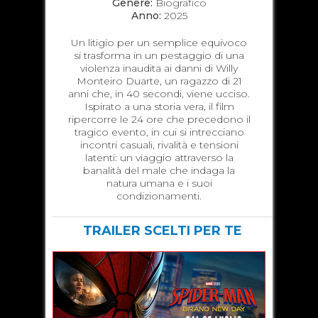
Genere:
Biografico
Anno:
2025
Un litigio per un semplice equivoco
si trasforma in un pestaggio di una
violenza inaudita ai danni di Willy
Monteiro Duarte, un ragazzo di 21
anni che, in 40 secondi, viene ucciso.
Ispirato a una storia vera, il film
ripercorre le 24 ore che precedono il
tragico evento, in cui si intrecciano
incontri casuali, rivalità e tensioni
latenti: un viaggio attraverso la
banalità del male che indaga la
natura umana e i suoi
condizionamenti.
TRAILER SCELTI PER TE