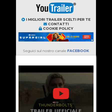
I MIGLIORI TRAILER SCELTI PER TE
CONTATTI
COOKIE POLICY
Seguici sul nostro canale
FACEBOOK