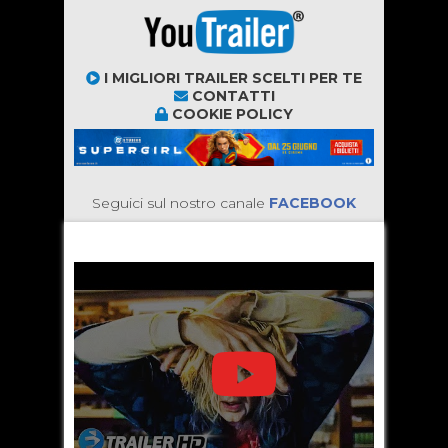
I MIGLIORI TRAILER SCELTI PER TE
CONTATTI
COOKIE POLICY
Seguici sul nostro canale
FACEBOOK