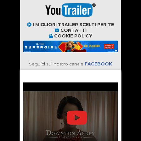
I MIGLIORI TRAILER SCELTI PER TE
CONTATTI
COOKIE POLICY
Seguici sul nostro canale
FACEBOOK