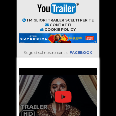
I MIGLIORI TRAILER SCELTI PER TE
CONTATTI
COOKIE POLICY
Seguici sul nostro canale
FACEBOOK