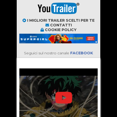
I MIGLIORI TRAILER SCELTI PER TE
CONTATTI
COOKIE POLICY
Seguici sul nostro canale
FACEBOOK