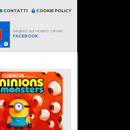
CONTATTI
COOKIE POLICY
Seguici sul nostro canale
FACEBOOK