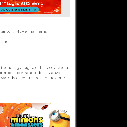
tanton, McKenna Harris
ione
a tecnologia digitale. La storia vedrà
 prende il comando della stanza di
 Woody al centro della narrazione.