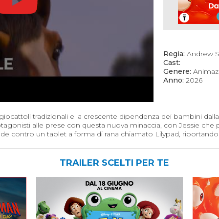
Regia:
Andrew S
Cast:
Genere:
Animaz
Anno:
2026
 i giocattoli tradizionali e la crescente dipendenza dei bambini dall
rotagonisti alle prese con questa nuova minaccia, con Jessie che
nde contro un tablet a forma di rana chiamato Lilypad, riportando
TRAILER SCELTI PER TE