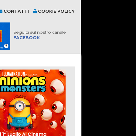
CONTATTI
COOKIE POLICY
Seguici sul nostro canale
FACEBOOK