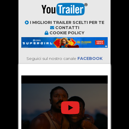
I MIGLIORI TRAILER SCELTI PER TE
CONTATTI
COOKIE POLICY
Seguici sul nostro canale
FACEBOOK