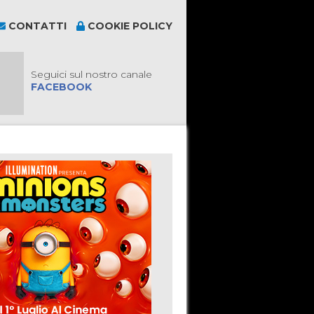
CONTATTI
COOKIE POLICY
Seguici sul nostro canale
FACEBOOK