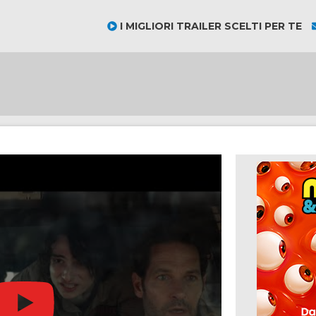
I MIGLIORI TRAILER SCELTI PER TE
Regia:
Cast:
Genere:
Anno: