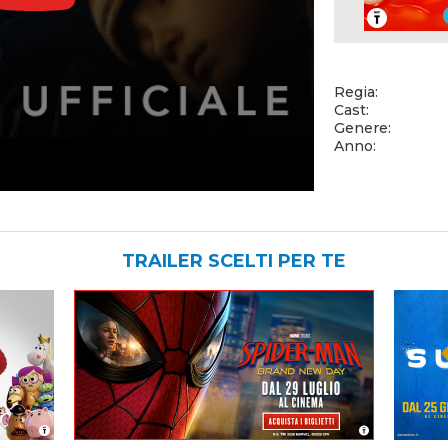
Regia:
Cast:
Genere:
Anno:
TRAILER SCELTI PER TE