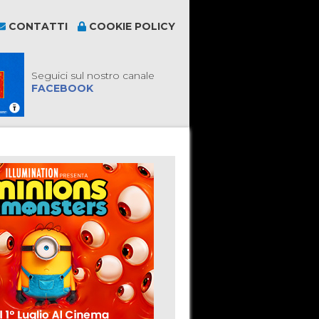
CONTATTI
COOKIE POLICY
Seguici sul nostro canale
FACEBOOK