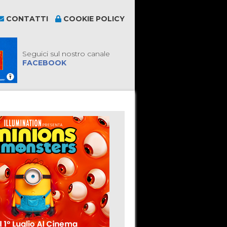
CONTATTI
COOKIE POLICY
Seguici sul nostro canale
FACEBOOK