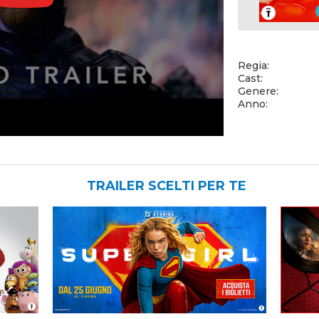
Regia:
Cast:
Genere:
Anno:
TRAILER SCELTI PER TE