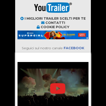
I MIGLIORI TRAILER SCELTI PER TE
CONTATTI
COOKIE POLICY
Seguici sul nostro canale
FACEBOOK