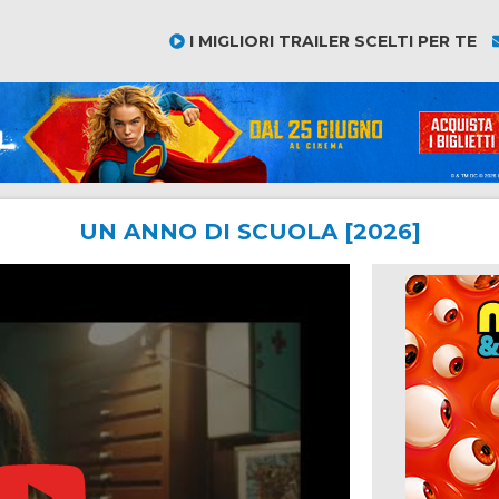
I MIGLIORI TRAILER SCELTI PER TE
UN ANNO DI SCUOLA [2026]