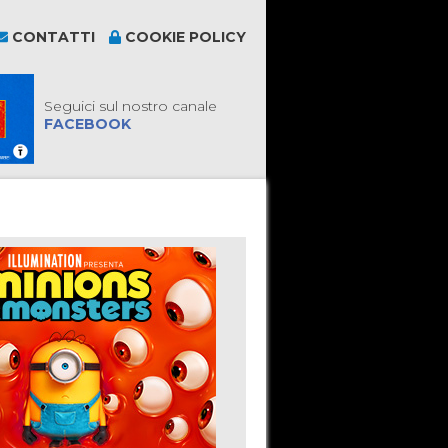
CONTATTI
COOKIE POLICY
Seguici sul nostro canale
FACEBOOK