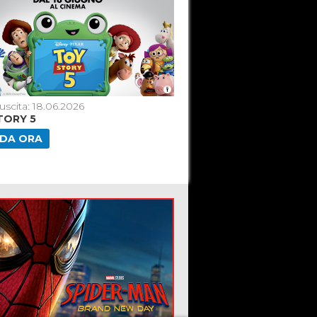
uscita: 18.06.2026
Data di uscita: 16.07.2026
TORY 5
ODISSEA [2026]
DA ORA
GUARDA ORA