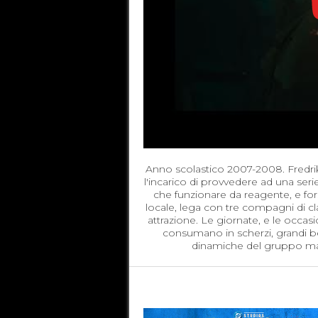
Anno scolastico 2007-2008. Fredrika
l'incarico di provvedere ad una seri
che funzionare da reagente, e for
locale, lega con tre compagni di cla
attrazione. Le giornate, e le occasio
consumano in scherzi, grandi be
dinamiche del gruppo masc