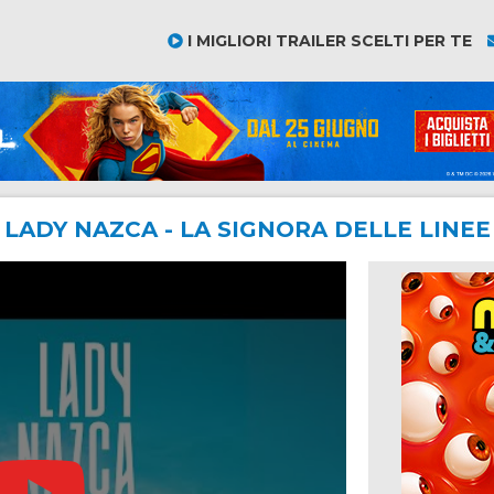
I MIGLIORI TRAILER SCELTI PER TE
LADY NAZCA - LA SIGNORA DELLE LINEE