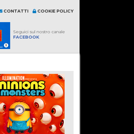
CONTATTI
COOKIE POLICY
Seguici sul nostro canale
FACEBOOK