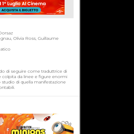
orsaz
gnau, Olivia Ross, Guillaume
tico
 di seguire come traduttrice di
 colpita da linee e figure enormi
o studio di quella manifestazione
ntabili.