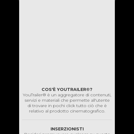
COS'È YOUTRAILER®?
YouTrailer® è un aggregatore di contenuti,
servizi e materiali che permette all'utente
di trovare in pochi click tutto ciò che è
relativo al prodotto cinematografico.
INSERZIONISTI