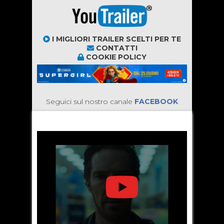
I MIGLIORI TRAILER SCELTI PER TE
CONTATTI
COOKIE POLICY
Seguici sul nostro canale
FACEBOOK