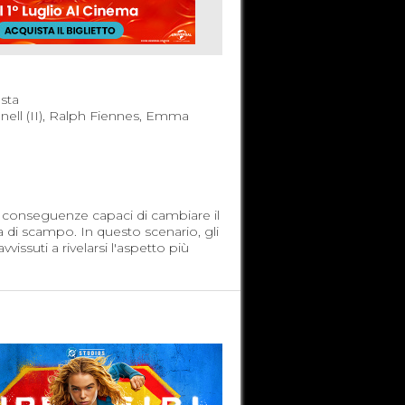
sta
ell (II), Ralph Fiennes, Emma
on conseguenze capaci di cambiare il
 di scampo. In questo scenario, gli
issuti a rivelarsi l'aspetto più