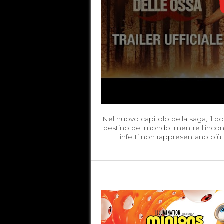
Nel nuovo capitolo della saga, il d
destino del mondo, mentre l'incont
infetti non rappresentano più l