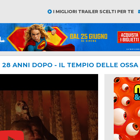
I MIGLIORI TRAILER SCELTI PER TE
28 ANNI DOPO - IL TEMPIO DELLE OSSA