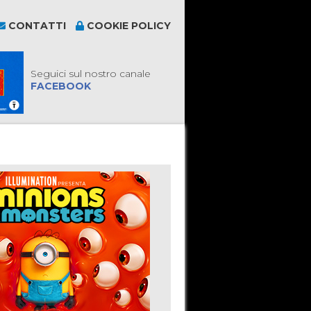
CONTATTI
COOKIE POLICY
Seguici sul nostro canale
FACEBOOK