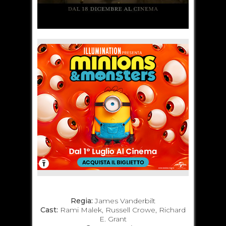
Regia:
James Vanderbilt
Cast:
Rami Malek, Russell Crowe, Richard
E. Grant