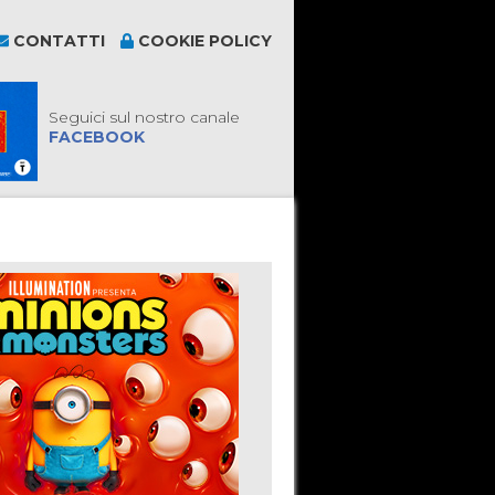
CONTATTI
COOKIE POLICY
Seguici sul nostro canale
FACEBOOK