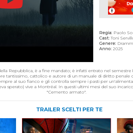
Regia:
Paolo Sor
Cast:
Toni Servil
Genere:
Dramma
Anno:
2025
della Repubblica, è a fine mandato; è infatti entrato nel semestre
 tantissimo, cattolico e autore di un manuale di diritto penale 
 sempre al suo fianco e gli controlla sempre i pasti per un'alimen
va sperato) vive a Montréal. In questi ultimi mesi del suo incar
"Cemento armato".
TRAILER SCELTI PER TE