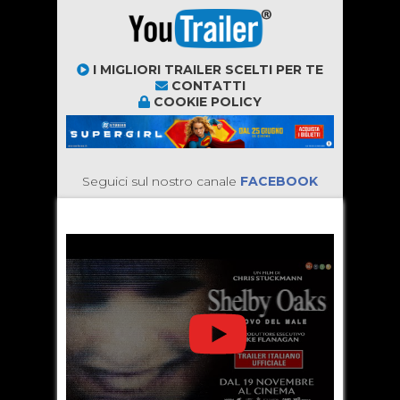
I MIGLIORI TRAILER SCELTI PER TE
CONTATTI
COOKIE POLICY
Seguici sul nostro canale
FACEBOOK