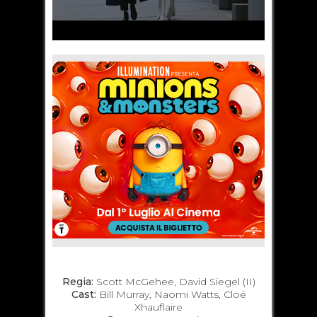
Regia:
Scott McGehee, David Siegel (II)
Cast:
Bill Murray, Naomi Watts, Cloé
Xhauflaire