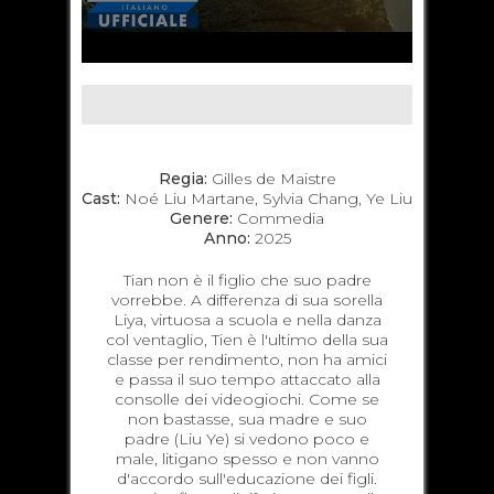
Regia:
Gilles de Maistre
Cast:
Noé Liu Martane, Sylvia Chang, Ye Liu
Genere:
Commedia
Anno:
2025
Tian non è il figlio che suo padre
vorrebbe. A differenza di sua sorella
Liya, virtuosa a scuola e nella danza
col ventaglio, Tien è l'ultimo della sua
classe per rendimento, non ha amici
e passa il suo tempo attaccato alla
consolle dei videogiochi. Come se
non bastasse, sua madre e suo
padre (Liu Ye) si vedono poco e
male, litigano spesso e non vanno
d'accordo sull'educazione dei figli.