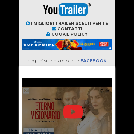
I MIGLIORI TRAILER SCELTI PER TE
CONTATTI
COOKIE POLICY
Seguici sul nostro canale
FACEBOOK