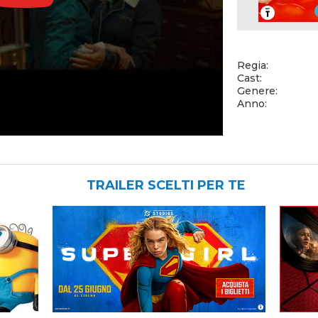
Regia:
Cast:
Genere:
Anno:
TRAILER SCELTI PER TE