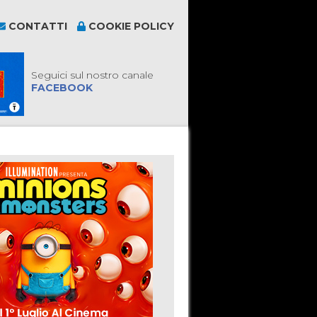
CONTATTI
COOKIE POLICY
Seguici sul nostro canale
FACEBOOK