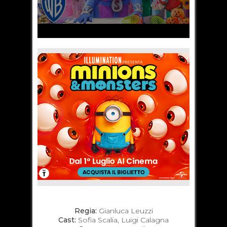
Regia:
Gianluca Leuzzi
Cast:
Sofia Scalia, Luigi Calagna