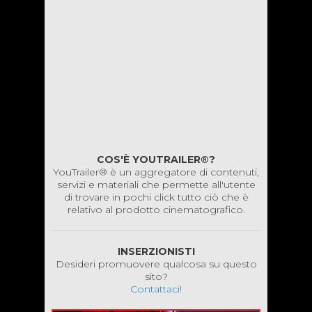
COS'È YOUTRAILER®?
YouTrailer® è un aggregatore di contenuti,
servizi e materiali che permette all'utente
di trovare in pochi click tutto ciò che è
relativo al prodotto cinematografico.
INSERZIONISTI
Desideri promuovere qualcosa su questo
sito?
Contattaci!