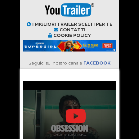
I MIGLIORI TRAILER SCELTI PER TE
CONTATTI
COOKIE POLICY
Seguici sul nostro canale
FACEBOOK