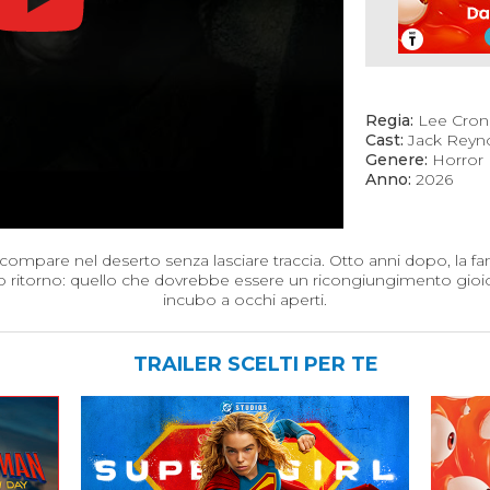
Regia:
Lee Cron
Cast:
Jack Reyno
Genere:
Horror
Anno:
2026
 scompare nel deserto senza lasciare traccia. Otto anni dopo, la fa
o ritorno: quello che dovrebbe essere un ricongiungimento gioi
incubo a occhi aperti.
TRAILER SCELTI PER TE