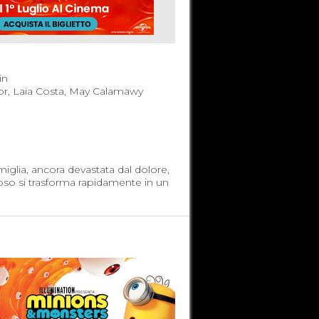
in
r, Laia Costa, May Calamawy
miglia, ancora devastata dal dolore,
oso si trasforma rapidamente in un