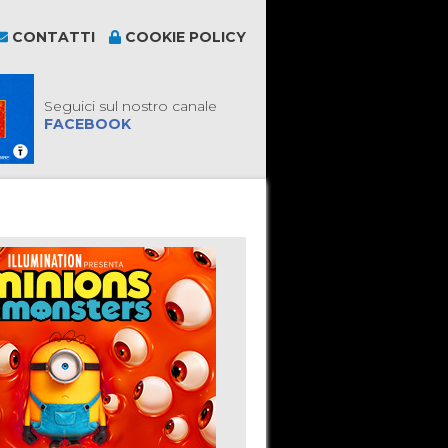
CONTATTI
COOKIE POLICY
Seguici sul nostro canale
FACEBOOK