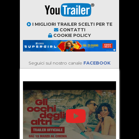
I MIGLIORI TRAILER SCELTI PER TE
CONTATTI
COOKIE POLICY
Seguici sul nostro canale
FACEBOOK