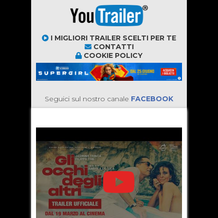
I MIGLIORI TRAILER SCELTI PER TE
CONTATTI
COOKIE POLICY
Seguici sul nostro canale
FACEBOOK