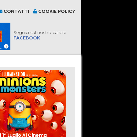
CONTATTI
COOKIE POLICY
Seguici sul nostro canale
FACEBOOK