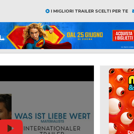
I MIGLIORI TRAILER SCELTI PER TE