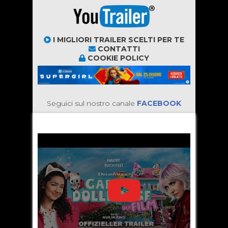
I MIGLIORI TRAILER SCELTI PER TE
CONTATTI
COOKIE POLICY
Seguici sul nostro canale
FACEBOOK