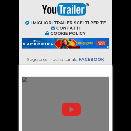
I MIGLIORI TRAILER SCELTI PER TE
CONTATTI
COOKIE POLICY
Seguici sul nostro canale
FACEBOOK