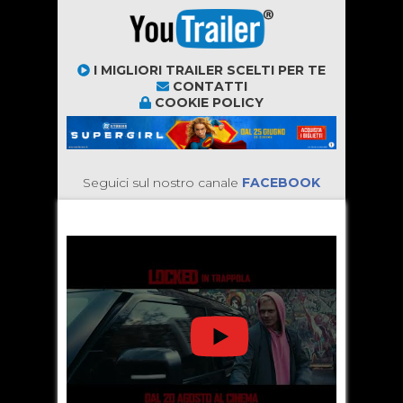
I MIGLIORI TRAILER SCELTI PER TE
CONTATTI
COOKIE POLICY
Seguici sul nostro canale
FACEBOOK