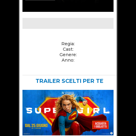
Regia:
Cast:
Genere:
Anno: