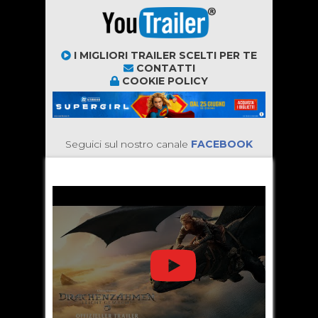
I MIGLIORI TRAILER SCELTI PER TE
CONTATTI
COOKIE POLICY
Seguici sul nostro canale
FACEBOOK