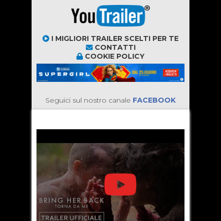
I MIGLIORI TRAILER SCELTI PER TE
CONTATTI
COOKIE POLICY
Seguici sul nostro canale
FACEBOOK