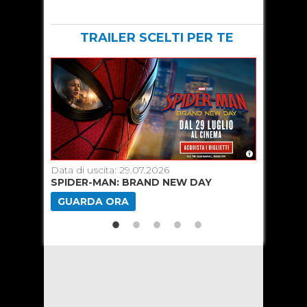
TRAILER SCELTI PER TE
Data di uscita: 29.07.2026
Data di u
SPIDER-MAN: BRAND NEW DAY
ODISSEA
GUARDA ORA
GUARD