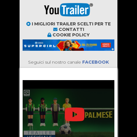
I MIGLIORI TRAILER SCELTI PER TE
CONTATTI
COOKIE POLICY
Seguici sul nostro canale
FACEBOOK