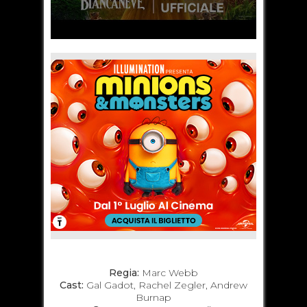
Regia:
Marc Webb
Cast:
Gal Gadot, Rachel Zegler, Andrew
Burnap