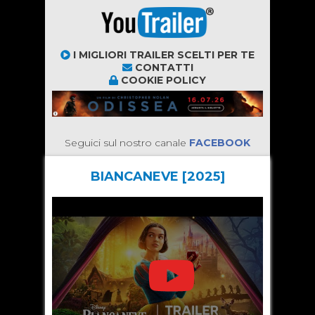
I MIGLIORI TRAILER SCELTI PER TE
CONTATTI
COOKIE POLICY
Seguici sul nostro canale
FACEBOOK
BIANCANEVE [2025]