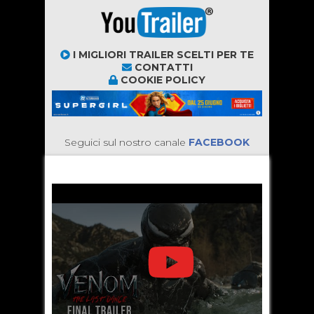
I MIGLIORI TRAILER SCELTI PER TE
CONTATTI
COOKIE POLICY
Seguici sul nostro canale
FACEBOOK