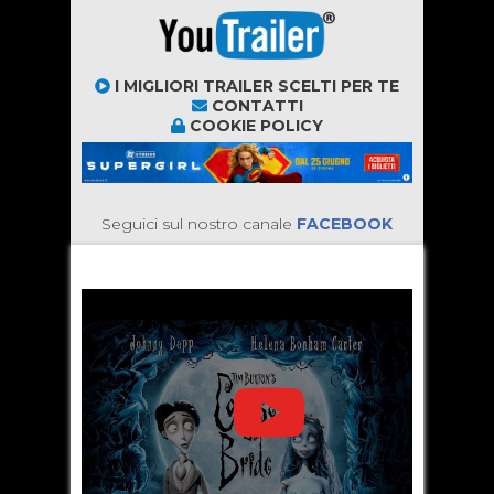
I MIGLIORI TRAILER SCELTI PER TE
CONTATTI
COOKIE POLICY
Seguici sul nostro canale
FACEBOOK