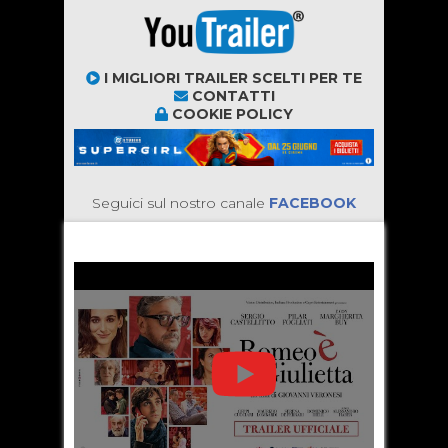
I MIGLIORI TRAILER SCELTI PER TE
CONTATTI
COOKIE POLICY
Seguici sul nostro canale
FACEBOOK