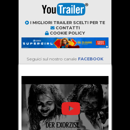
I MIGLIORI TRAILER SCELTI PER TE
CONTATTI
COOKIE POLICY
Seguici sul nostro canale
FACEBOOK