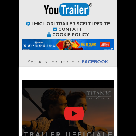
I MIGLIORI TRAILER SCELTI PER TE
CONTATTI
COOKIE POLICY
Seguici sul nostro canale
FACEBOOK